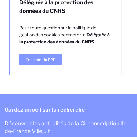
Déléguée à la protection des
données du CNRS
Pour toute question sur la politique de
gestion des cookies contactez la
Déléguée à
la protection des données du CNRS
Contacter la DPD
Gardez un oeil sur la recherche
Découvrez les actualités de la Circonscription Ile-
de-France Villejuif