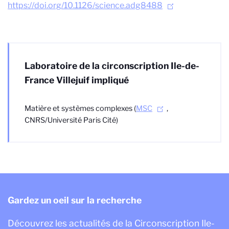
https://doi.org/10.1126/science.adg8488
Laboratoire de la circonscription Ile-de-
France Villejuif impliqué
Matière et systèmes complexes (
MSC
,
CNRS/Université Paris Cité)
Gardez un oeil sur la recherche
Découvrez les actualités de la Circonscription Ile-