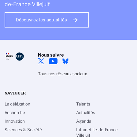
de-France Villejuif
Découvrez les actualités
Nous suivre
Tous nos réseaux sociaux
NAVIGUER
La délégation
Talents
Recherche
Actualités
Innovation
Agenda
Gestion des cookies
Sciences & Société
Intranet Ile-de-France
Villejuif
La politique de gestion des cookies du CNRS est élaborée en