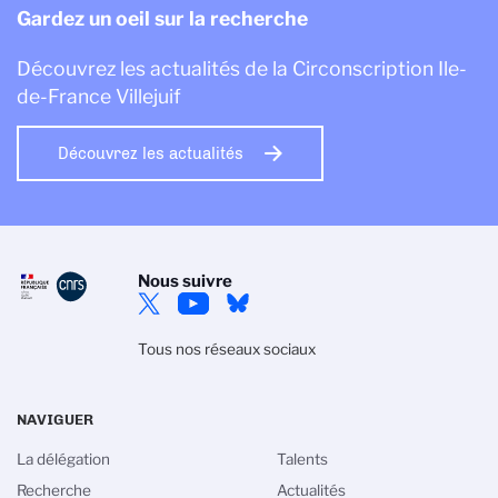
Gardez un oeil sur la recherche
Découvrez les actualités de la Circonscription Ile-
de-France Villejuif
Découvrez les actualités
Nous suivre
Tous nos réseaux sociaux
NAVIGUER
La délégation
Talents
Recherche
Actualités