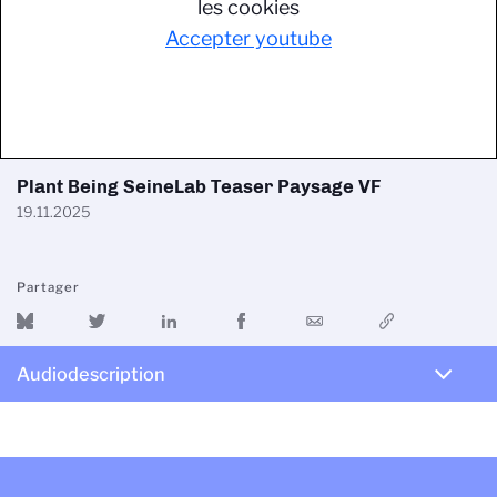
les cookies
Accepter youtube
Plant Being SeineLab Teaser Paysage VF
19.11.2025
Partager
Audiodescription