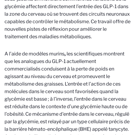
glycémie affectent directement l’entrée des GLP-1 dans
la zone du cerveau où se trouvent des circuits neuronaux
capables de contrôler le métabolisme. Ce travail offre de
nouvelles pistes de réflexion pour améliorer le
traitement des maladies métaboliques.
A l’aide de modèles murins
,
les scientifiques montrent
que les analogues du GLP-1 actuellement
commercialisés conduisent à la perte de poids en
agissant au niveau du cerveau et promeuvent le
métabolisme des graisses. L'entrée et l'action de ces
molécules dans le cerveau sont favorisées quand la
glycémie est basse ; à l’inverse, l’entrée dans le cerveau
est réduite dans le contexte d’une glycémie haute ou de
l’obésité. Ce mécanisme d'entrée dans le cerveau, régulé
par la glycémie, est relayé par un type cellulaire précis de
la barrière hémato-encéphalique (BHE) appelé tanycyte.