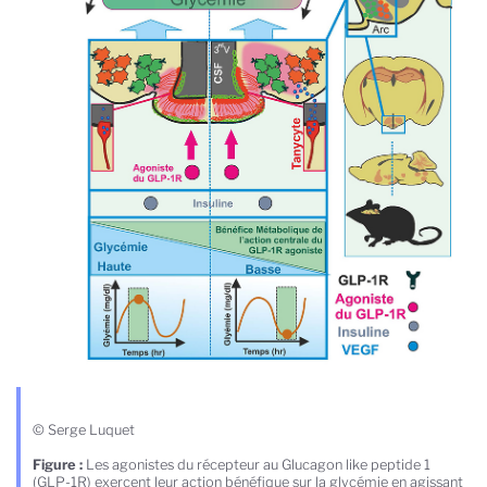
© Serge Luquet
Figure :
Les agonistes du récepteur au Glucagon like peptide 1
(GLP-1R) exercent leur action bénéfique sur la glycémie en agissant