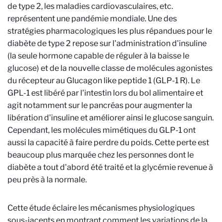
de type 2, les maladies cardiovasculaires, etc.
représentent une pandémie mondiale. Une des
stratégies pharmacologiques les plus répandues pour le
diabète de type 2 repose sur l'administration d'insuline
(la seule hormone capable de réguler à la baisse le
glucose) et de la nouvelle classe de molécules agonistes
du récepteur au Glucagon like peptide 1 (GLP-1 R). Le
GPL-1 est libéré par l'intestin lors du bol alimentaire et
agit notamment sur le pancréas pour augmenter la
libération d'insuline et améliorer ainsi le glucose sanguin.
Cependant, les molécules mimétiques du GLP-1 ont
aussi la capacité à faire perdre du poids. Cette perte est
beaucoup plus marquée chez les personnes dont le
diabète a tout d'abord été traité et la glycémie revenue à
peu près à la normale.
Cette étude éclaire les mécanismes physiologiques
sous-jacents en montrant comment les variations de la