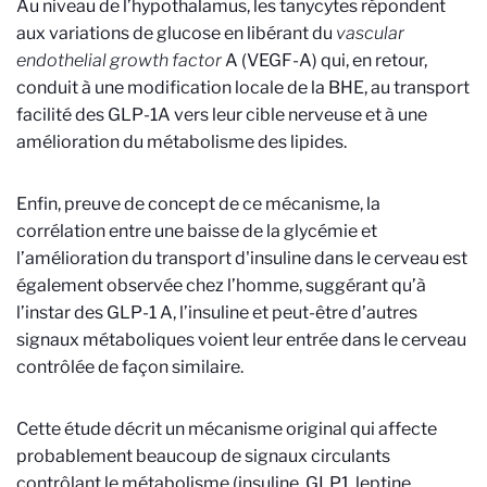
Au niveau de l’hypothalamus, les tanycytes répondent
aux variations de glucose en libérant du
vascular
endothelial growth factor
A (VEGF-A) qui, en retour,
conduit à une modification locale de la BHE, au transport
facilité des GLP-1A vers leur cible nerveuse et à une
amélioration du métabolisme des lipides.
Enfin, preuve de concept de ce mécanisme, la
corrélation entre une baisse de la glycémie et
l’amélioration du transport d'insuline dans le cerveau est
également observée chez l’homme, suggérant qu’à
l’instar des GLP-1 A, l’insuline et peut-être d’autres
signaux métaboliques voient leur entrée dans le cerveau
contrôlée de façon similaire.
Cette étude décrit un mécanisme original qui affecte
probablement beaucoup de signaux circulants
contrôlant le métabolisme (insuline, GLP1, leptine,