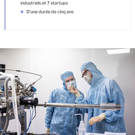
industriels et 7 startups
D’une durée de cinq ans