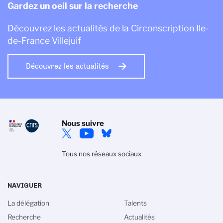
Gardez un oeil sur la recherche
Découvrez les actualités de la Circonscription Ile-
de-France Villejuif
Découvrez les actualités
Nous suivre
Tous nos réseaux sociaux
NAVIGUER
La délégation
Talents
Recherche
Actualités