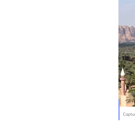
Captur