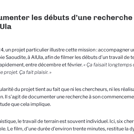
menter les débuts d’une recherche :
-Ula
4, un projet particulier illustre cette mission : accompagner u
ie Saoudite, à AlUla, afin de filmer les débuts d’un travail de t
apidement, entre décembre et février.
« Ça faisait longtemps 
 projet. Ça fait plaisir. »
larité du projet tient au fait que ni les chercheurs, ni les réal
ain. Il s’agit de documenter une recherche à son commenceme
titude que cela implique.
istique, le travail de terrain est souvent individuel. Ici, six ch
e. Le film, d’une durée d’environ trente minutes, restitue la 