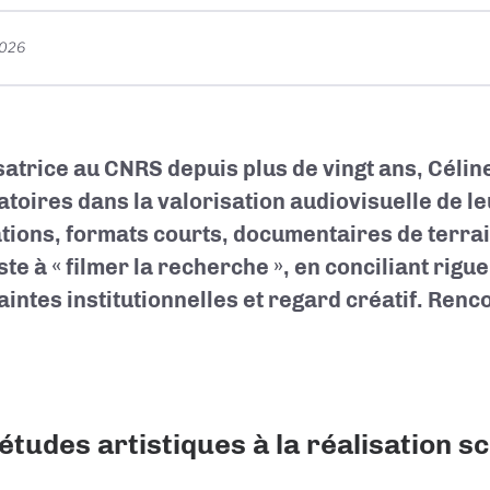
2026
satrice au CNRS depuis plus de vingt ans, Céli
atoires dans la valorisation audiovisuelle de l
tions, formats courts, documentaires de terrai
te à « filmer la recherche », en conciliant rigue
aintes institutionnelles et regard créatif. Renc
études artistiques à la réalisation sc