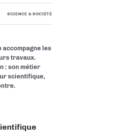
SCIENCE & SOCIÉTÉ
ne accompagne les
eurs travaux.
n : son métier
ur scientifique,
ontre.
ientifique