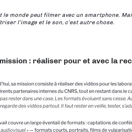
t le monde peut filmer avec un smartphone. Ma
triser l’image et le son, c’est autre chose.
mission : réaliser pour et avec la r
’hui, sa mission consiste à réaliser des vidéos pour les laborat
férents partenaires internes du CNRS, tout en restant dans le c
 pas rester dans une case. Les formats évoluent sans cesse. Auj
garde des vidéos partout. Il faut rester en veille, tester, s’ada
vail couvre un large éventail de formats : captations de con
 audiovisuel »
— formats courts, portraits, films de vulgarisat