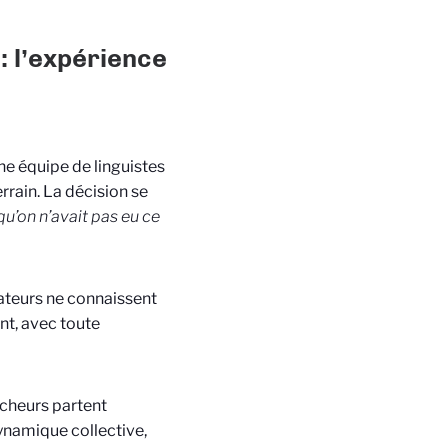
 l’expérience
ne équipe de linguistes
errain. La décision se
qu’on n’avait pas eu ce
isateurs ne connaissent
nt, avec toute
ercheurs partent
dynamique collective,