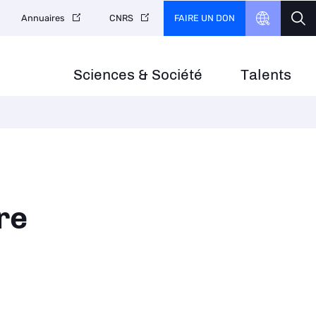
FAIRE UN DON
Annuaires
CNRS
Sciences & Société
Talents
re