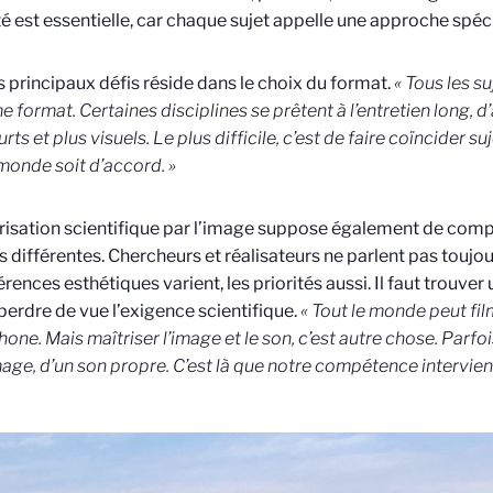
té est essentielle, car chaque sujet appelle une approche spéc
s principaux défis réside dans le choix du format.
« Tous les s
 format. Certaines disciplines se prêtent à l’entretien long, d
rts et plus visuels. Le plus difficile, c’est de faire coïncider su
 monde soit d’accord. »
risation scientifique par l’image suppose également de com
s différentes. Chercheurs et réalisateurs ne parlent pas touj
rences esthétiques varient, les priorités aussi. Il faut trouver 
perdre de vue l’exigence scientifique.
« Tout le monde peut fi
one. Mais maîtriser l’image et le son, c’est autre chose. Parfoi
mage, d’un son propre. C’est là que notre compétence intervient