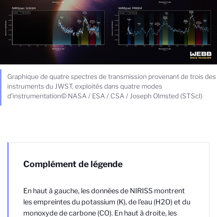
Graphique de quatre spectres de transmission provenant de trois des
instruments du JWST, exploités dans quatre modes
d'instrumentation© NASA / ESA / CSA / Joseph Olmsted (STScI)
Complément de légende
En haut à gauche, les données de NIRISS montrent
les empreintes du potassium (K), de l'eau (H2O) et du
monoxyde de carbone (CO). En haut à droite, les