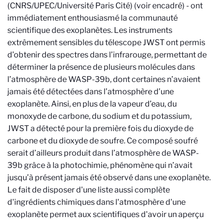
(CNRS/UPEC/Université Paris Cité) (voir encadré) - ont
immédiatement enthousiasmé la communauté
scientifique des exoplanètes. Les instruments
extrêmement sensibles du télescope JWST ont permis
d’obtenir des spectres dans l’infrarouge, permettant de
déterminer la présence de plusieurs molécules dans
l’atmosphère de WASP-39b, dont certaines n’avaient
jamais été détectées dans l’atmosphère d’une
exoplanète. Ainsi, en plus de la vapeur d’eau, du
monoxyde de carbone, du sodium et du potassium,
JWST a détecté pour la première fois du dioxyde de
carbone et du dioxyde de soufre. Ce composé soufré
serait d’ailleurs produit dans l’atmosphère de WASP-
39b grâce à la photochimie, phénomène qui n’avait
jusqu’à présent jamais été observé dans une exoplanète.
Le fait de disposer d'une liste aussi complète
d'ingrédients chimiques dans l'atmosphère d'une
exoplanète permet aux scientifiques d'avoir un aperçu