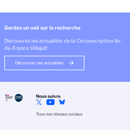
Gardez un oeil sur la recherche
Découvrez les actualités de la Circonscription Ile-
de-France Villejuif
Découvrez les actualités
Nous suivre
Tous nos réseaux sociaux