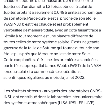
chaude et bouffie d'une masse de 0,28 fois celle de
Jupiter et d'un diamètre 1,3 fois supérieur à celui de
Jupiter, orbitant à seulement 0,0486 unité astronomique
de son étoile. Parce qu'elle est si proche de son étoile,
WASP-39 b est très chaude et est probablement
verrouillée de manière tidale, avec un côté faisant face à
l'étoile à tout moment.
est une planète différente de
toutes celles de notre système solaire. C’est une géante
gazeuse de la taille de Saturne qui tourne autour de son
étoile plus près que Mercure ne l'est de notre Soleil.
Cette exoplanète a été l'une des premières examinées
par le télescope spatial James Webb (JWST) de la NASA
lorsque celui-ci a commencé ses opérations
scientifiques régulières au mois de juillet 2022.
Les résultats obtenus - auxquels des laboratoires CNRS-
INSU ont contribué dont le laboratoire inter-universitaire
des systèmes atmosphèriques (LISA-IPSL-EFLUVE)