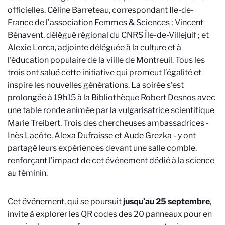
officielles. Céline Barreteau, correspondant Ile-de-
France de l’association Femmes & Sciences ; Vincent
Bénavent, délégué régional du CNRS Île-de-Villejuif ; et
Alexie Lorca, adjointe déléguée à la culture et à
l'éducation populaire de la viille de Montreuil. Tous les
trois ont salué cette initiative qui promeut l’égalité et
inspire les nouvelles générations. La soirée s’est
prolongée à 19h15 à la Bibliothèque Robert Desnos avec
une table ronde animée par la vulgarisatrice scientifique
Marie Treibert. Trois des chercheuses ambassadrices -
Inès Lacôte, Alexa Dufraisse et Aude Grezka - y ont
partagé leurs expériences devant une salle comble,
renforçant l’impact de cet événement dédié à la science
au féminin.
Cet événement, qui se poursuit
jusqu’au 25 septembre
,
invite à explorer les QR codes des 20 panneaux pour en