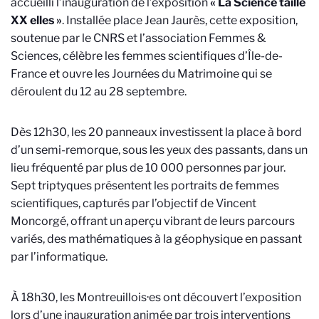
accueilli l’inauguration de l’exposition
« La Science taille
XX elles »
. Installée place Jean Jaurès, cette exposition,
soutenue par le CNRS et l’association Femmes &
Sciences, célèbre les femmes scientifiques d’Île-de-
France et ouvre les Journées du Matrimoine qui se
déroulent du 12 au 28 septembre.
Dès 12h30, les 20 panneaux investissent la place à bord
d’un semi-remorque, sous les yeux des passants, dans un
lieu fréquenté par plus de 10 000 personnes par jour.
Sept triptyques présentent les portraits de femmes
scientifiques, capturés par l’objectif de Vincent
Moncorgé, offrant un aperçu vibrant de leurs parcours
variés, des mathématiques à la géophysique en passant
par l’informatique.
À 18h30, les Montreuillois·es ont découvert l’exposition
lors d’une inauguration animée par trois interventions