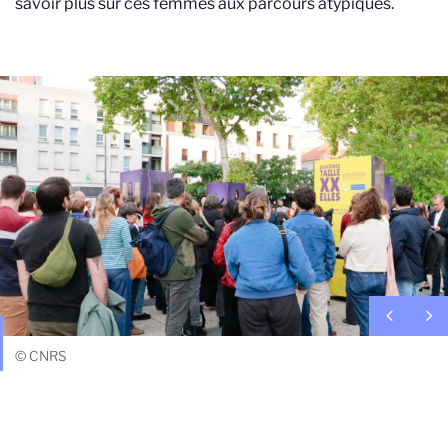
savoir plus sur ces femmes aux parcours atypiques.
© CNRS