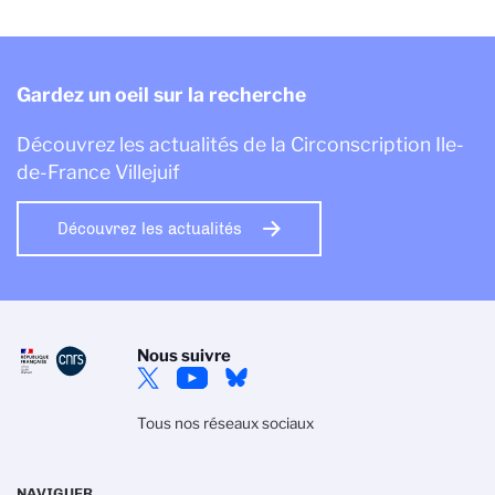
Gardez un oeil sur la recherche
Découvrez les actualités de la Circonscription Ile-
de-France Villejuif
Découvrez les actualités
Nous suivre
Tous nos réseaux sociaux
NAVIGUER