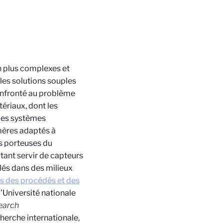
n plus complexes et
 les solutions souples
confronté au problème
tériaux, dont les
 Les systèmes
mères adaptés à
s porteuses du
tant servir de capteurs
lés dans des milieux
s des procédés et des
’Université nationale
search
cherche internationale,