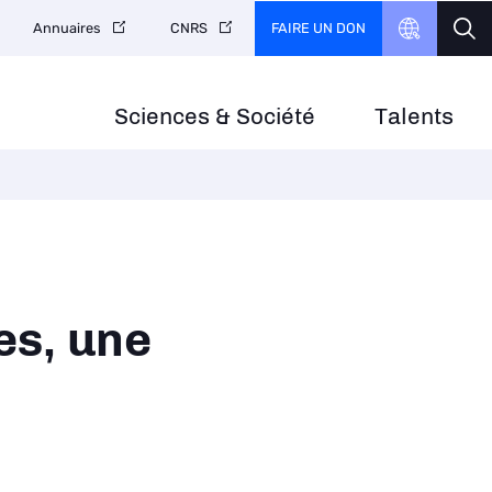
FAIRE UN DON
Annuaires
CNRS
Sciences & Société
Talents
es, une