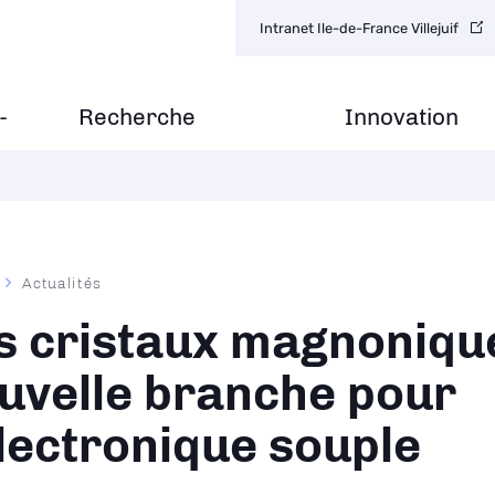
Navigation
Intranet Ile-de-France Villejuif
secondaire
-
Recherche
Innovation
Actualités
ane
s cristaux magnoniqu
uvelle branche pour
électronique souple