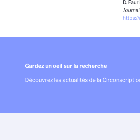
D. Faur
Journal
https:/
Gardez un oeil sur la recherche
Découvrez les actualités de la Circonscription