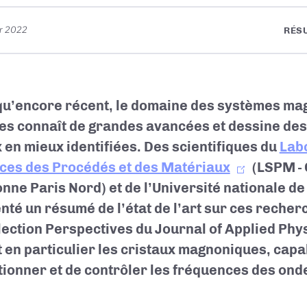
er 2022
RÉS
qu’encore récent, le domaine des systèmes ma
es connaît de grandes avancées et dessine des
 en mieux identifiées. Des scientifiques du
Lab
ces des Procédés et des Matériaux
(LSPM -
nne Paris Nord) et de l’Université nationale d
nté un résumé de l’état de l’art sur ces recher
llection Perspectives du Journal of Applied Phys
t en particulier les cristaux magnoniques, capa
tionner et de contrôler les fréquences des on