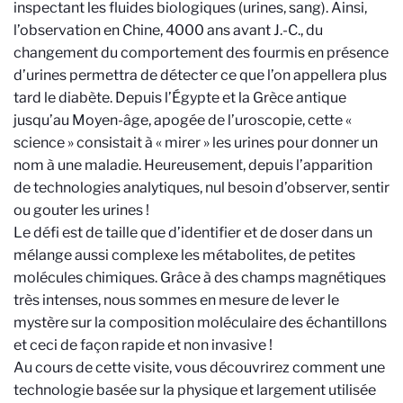
inspectant les fluides biologiques (urines, sang). Ainsi,
l’observation en Chine, 4000 ans avant J.-C., du
changement du comportement des fourmis en présence
d’urines permettra de détecter ce que l’on appellera plus
tard le diabète. Depuis l’Égypte et la Grèce antique
jusqu’au Moyen-âge, apogée de l’uroscopie, cette «
science » consistait à « mirer » les urines pour donner un
nom à une maladie. Heureusement, depuis l’apparition
de technologies analytiques, nul besoin d’observer, sentir
ou gouter les urines !
Le défi est de taille que d’identifier et de doser dans un
mélange aussi complexe les métabolites, de petites
molécules chimiques. Grâce à des champs magnétiques
très intenses, nous sommes en mesure de lever le
mystère sur la composition moléculaire des échantillons
et ceci de façon rapide et non invasive !
Au cours de cette visite, vous découvrirez comment une
technologie basée sur la physique et largement utilisée