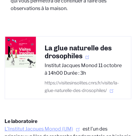
qui vous permettra de continuer à faire des
observations à la maison.
La glue naturelle des
drosophiles
Institut Jacques Monod 11 octobre
à 14h00 Durée : 3h
https://visitesinsolites.cnrs.fr/visite/la-
glue-naturelle-des-drosophiles/
Le laboratoire
L’Institut Jacques Monod (IJM)
est l’un des