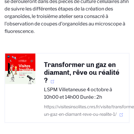
se dérouleront dans des pièces de culture cellulaires afin
de suivre les différentes étapes de la création des
organoïdes, le troisième atelier sera consacré à
l’observation de coupes d’organoïdes au microscope à
fluorescence.
Transformer un gaz en
diamant, rêve ou réalité
?
LSPM Villetaneuse 4 octobre à
10h00 et 14h00 Durée : 2h
https://visitesinsolites.cnrs.fr/visite/transforme
un-gaz-en-diamant-reve-ou-realite-1/