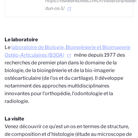
https://visitesinsolites.cnrs.fr/visite/striptease-
dun-os-1/
Le laboratoire
Le
laboratoire de Biologie, Bioingénierie et Bioimagerie
Ostéo-Articulaires (B3OA)
mène depuis 1977 des
recherches de premier plan dans le domaine de la
biologie, de la bioingénierie et de la bio-imagerie
ostéoarticulaire (de l’os et du cartilage). Il développe
notamment des approches multidisciplinaires
innovantes pour l’orthopédie, l’odontologie et la
radiologie.
La visite
Venez découvrir ce qu’est un os en termes de structure,
de composition et d’histologie (étude au microscope de