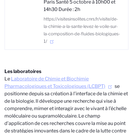
Paris Santé 5 octobre à 10h00 et
14h30 Durée : 2h
https://visitesinsolites.cnrs.fr/visite/de-
la-chimie-a-la-sante-levez-le-voile-sur-
la-composition-de-fluides-biologiques-
1/
Les laboratoires
Le
Laboratoire de Chimie et Biochimie
Pharmacologiques et Toxicologiques (LCBPT)
se
positionne depuis sa création à l’interface de la chimie et
de la biologie. Il développe une recherche qui vise à
comprendre, mimer et interagir avec le vivant à l’échelle
moléculaire ou supramoléculaire. Le champ
d’application de ces recherches couvre la mise au point
de stratégies innovantes dans le cadre de la lutte contre