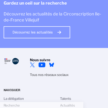
Gardez un oeil sur la recherche
Découvrez les actualités de la Circonscription Ile-
de-France Villejuif
Découvrez les actualités
Nous suivre
Tous nos réseaux sociaux
NAVIGUER
La délégation
Talents
Recherche
Actualités