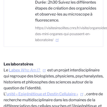
Durée : 2h30 Suivez les différentes
étapes de création des organoïdes
et observez-les au microscope à
fluorescence.
https://visitesinsolites.cnrs.fr/visite/organoide
des-mini-organes-qui-poussent-en-
laboratoire/
Les laboratoires
Le
Labex
Who Am I?
est un projet interdisciplinaire
qui regroupe des biologistes, physiciens, psychanalystes,
historiens et philosophes des sciences autour de la
question de l’identité.
L’
unité « Epigénétique et Destin Cellulaire »
, centre de
recherche multidisciplinaire dans les domaines de la
différenciation des cellules souches et l’épigénétique, et