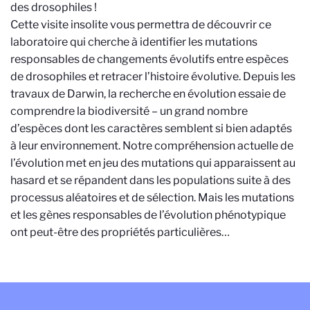
des drosophiles !
Cette visite insolite vous permettra de découvrir ce
laboratoire qui cherche à identifier les mutations
responsables de changements évolutifs entre espèces
de drosophiles et retracer l’histoire évolutive. Depuis les
travaux de Darwin, la recherche en évolution essaie de
comprendre la biodiversité – un grand nombre
d’espèces dont les caractères semblent si bien adaptés
à leur environnement. Notre compréhension actuelle de
l’évolution met en jeu des mutations qui apparaissent au
hasard et se répandent dans les populations suite à des
processus aléatoires et de sélection. Mais les mutations
et les gènes responsables de l’évolution phénotypique
ont peut-être des propriétés particulières…