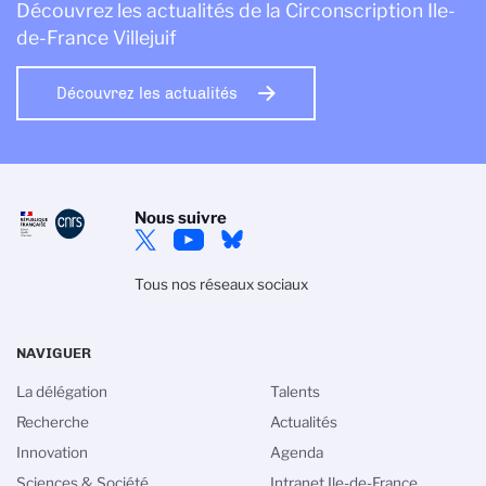
Découvrez les actualités de la Circonscription Ile-
de-France Villejuif
Découvrez les actualités
Nous suivre
Tous nos réseaux sociaux
NAVIGUER
La délégation
Talents
Recherche
Actualités
Innovation
Agenda
Sciences & Société
Intranet Ile-de-France