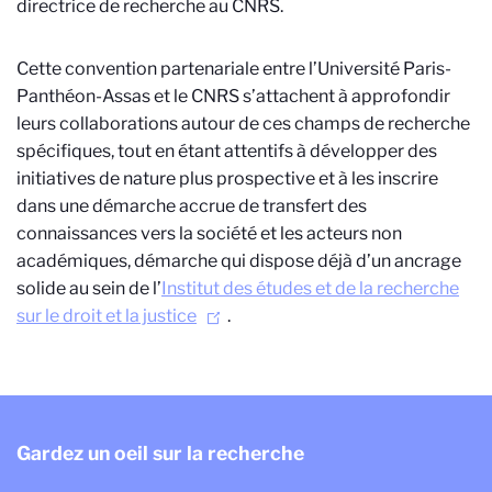
directrice de recherche au CNRS.
Cette convention partenariale entre l’Université Paris-
Panthéon-Assas et le CNRS s’attachent à approfondir
leurs collaborations autour de ces champs de recherche
spécifiques, tout en étant attentifs à développer des
initiatives de nature plus prospective et à les inscrire
dans une démarche accrue de transfert des
connaissances vers la société et les acteurs non
académiques, démarche qui dispose déjà d’un ancrage
solide au sein de l’
Institut des études et de la recherche
sur le droit et la justice
.
Gardez un oeil sur la recherche