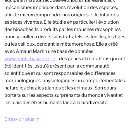
équipe à l’Institut Jacques-Monod s’intéressent aux
mécanismes impliqués dans l’évolution des espèces,
afin de mieux comprendre nos origines et le futur des
espèces vivantes. Elle étudie en particulier l’évolution
des bioadhésifs produits par les mouches drosophiles
pour se coller à divers substrats, tels les feuilles, les tiges
ou les cailloux, pendant la métamorphose. Elle a créé
avec Arnaud Martin une base de données
www.gephebase.org
des gènes et mutations qui ont
été identifiés jusqu’à présent par la communauté
scientifique et qui sont responsables de différences
morphologiques, physiologiques ou comportementales
naturelles chez les plantes et les animaux. Son cours
portera sur les aspects surprenants du monde vivant et
les biais des êtres humains face à la biodiversité.
En savoir plus