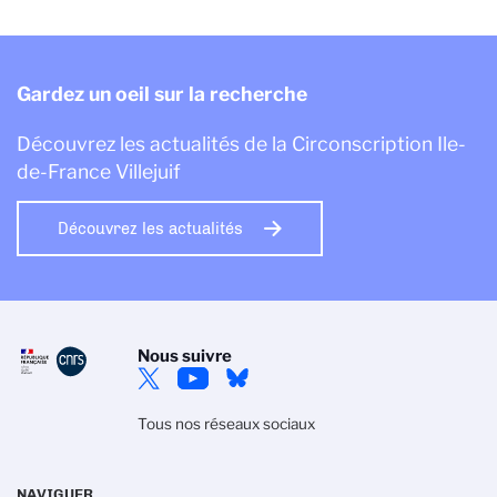
Gardez un oeil sur la recherche
Découvrez les actualités de la Circonscription Ile-
de-France Villejuif
Découvrez les actualités
Nous suivre
Tous nos réseaux sociaux
NAVIGUER