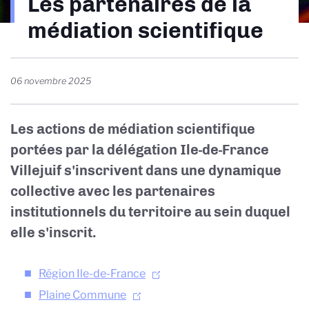
Les partenaires de la
d'Ariane
médiation scientifique
06 novembre 2025
Les actions de médiation scientifique
portées par la délégation Ile-de-France
Villejuif s'inscrivent dans une dynamique
collective avec les partenaires
institutionnels du territoire au sein duquel
elle s'inscrit.
Région Ile-de-France
Plaine Commune