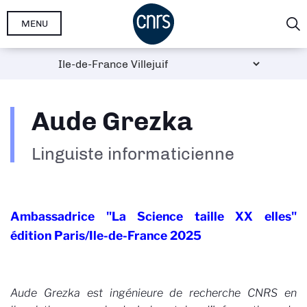
Aller
MENU
au
contenu
principal
Aude Grezka
Linguiste informaticienne
Ambassadrice "La Science taille XX elles"
édition Paris/Ile-de-France 2025
Aude Grezka est ingénieure de recherche CNRS en