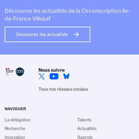
Découvrez les actualités de la Circonscription Ile-
de-France Villejuif
Découvrez les actualités
Nous suivre
Tous nos réseaux sociaux
NAVIGUER
La délégation
Talents
Recherche
Actualités
Innovation
Agenda