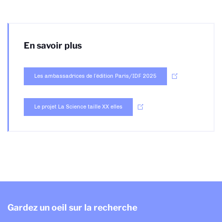
En savoir plus
Les ambassadrices de l’édition Paris/IDF 2025
Le projet La Science taille XX elles
Gardez un oeil sur la recherche