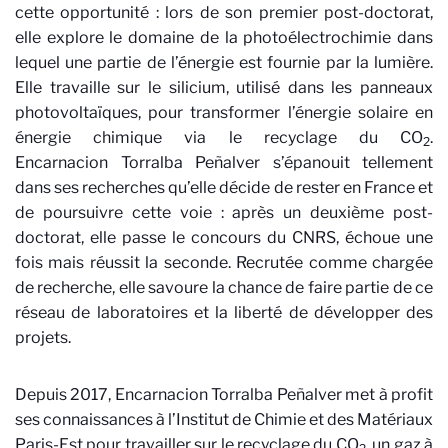
cette opportunité : lors de son premier post-doctorat,
elle explore le domaine de la photoélectrochimie dans
lequel une partie de l’énergie est fournie par la lumière.
Elle travaille sur le silicium, utilisé dans les panneaux
photovoltaïques, pour transformer l’énergie solaire en
énergie chimique via le recyclage du CO
.
2
Encarnacion Torralba Peñalver s’épanouit tellement
dans ses recherches qu’elle décide de rester en France et
de poursuivre cette voie : après un deuxième post-
doctorat, elle passe le concours du CNRS, échoue une
fois mais réussit la seconde. Recrutée comme chargée
de recherche, elle savoure la chance de faire partie de ce
réseau de laboratoires et la liberté de développer des
projets.
Depuis 2017, Encarnacion Torralba Peñalver met à profit
ses connaissances à l’Institut de Chimie et des Matériaux
Paris-Est pour travailler sur le recyclage du CO
, un gaz à