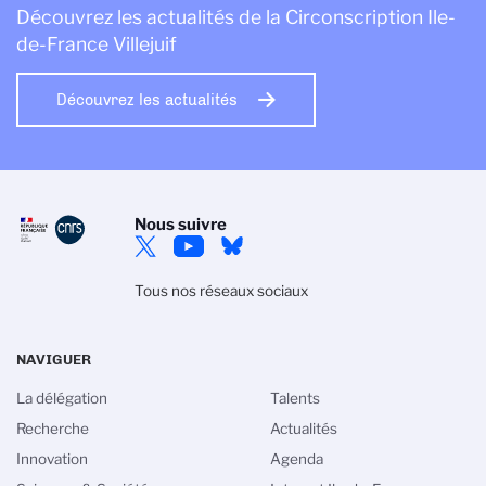
Découvrez les actualités de la Circonscription Ile-
de-France Villejuif
Découvrez les actualités
Nous suivre
Tous nos réseaux sociaux
NAVIGUER
La délégation
Talents
Recherche
Actualités
Innovation
Agenda