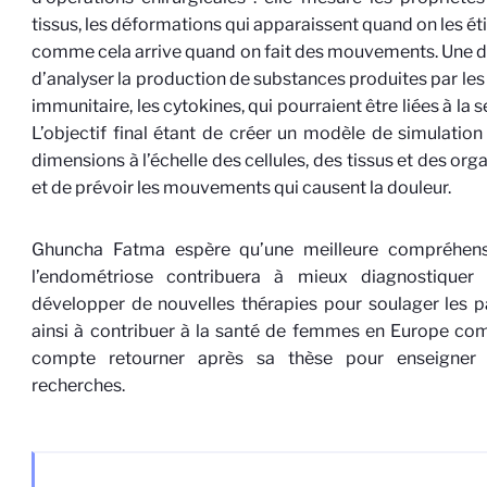
tissus, les déformations qui apparaissent quand on les ét
comme cela arrive quand on fait des mouvements. Une 
d’analyser la production de substances produites par les
immunitaire, les cytokines, qui pourraient être liées à la 
L’objectif final étant de créer un modèle de simulatio
dimensions à l’échelle des cellules, des tissus et des org
et de prévoir les mouvements qui causent la douleur.
Ghuncha Fatma espère qu’une meilleure compréhen
l’endométriose contribuera à mieux diagnostiquer
développer de nouvelles thérapies pour soulager les pa
ainsi à contribuer à la santé de femmes en Europe co
compte retourner après sa thèse pour enseigner 
recherches.