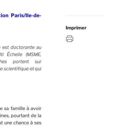
ion Paris/Ile-de-
Imprimer
 est doctorante au
lti Échelle (MSME,
ches portent sur
 scientifique et qui
 sa famille à avoir
ines, pourtant de la
out une chance à ses