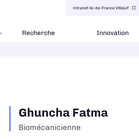
Navigation
Intranet Ile-de-France Villejuif
secondaire
-
Recherche
Innovation
Ghuncha Fatma
Biomécanicienne