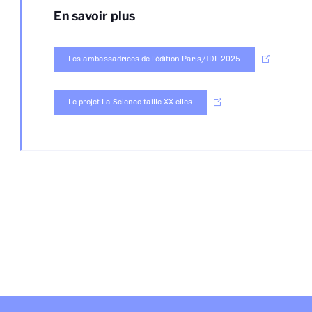
En savoir plus
Les ambassadrices de l’édition Paris/IDF 2025
Le projet La Science taille XX elles