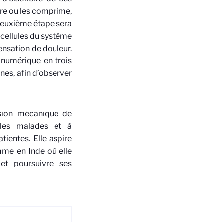
ire ou les comprime,
deuxième étape sera
 cellules du système
sensation de douleur.
n numérique en trois
anes, afin d’observer
sion mécanique de
 les malades et à
tientes. Elle aspire
mme en Inde où elle
et poursuivre ses