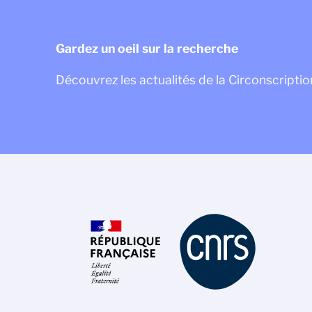
Gardez un oeil sur la recherche
Découvrez les actualités de la Circonscription