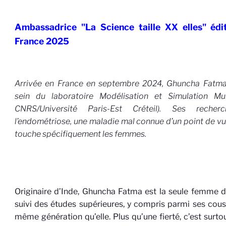
Ambassadrice "La Science taille XX elles" édit
France 2025
Arrivée en France en septembre 2024, Ghuncha Fatma
sein du laboratoire Modélisation et Simulation Mu
CNRS/Université Paris-Est Créteil). Ses recher
l’endométriose, une maladie mal connue d’un point de vue
touche spécifiquement les femmes.
Originaire d’Inde, Ghuncha Fatma est la seule femme de
suivi des études supérieures, y compris parmi ses cous
même génération qu’elle. Plus qu’une fierté, c’est surt