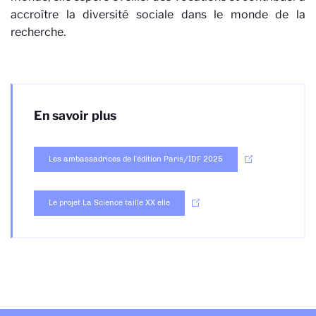
accroître la diversité sociale dans le monde de la
recherche.
En savoir plus
Les ambassadrices de l’édition Paris/IDF 2025
Le projet La Science taille XX elle