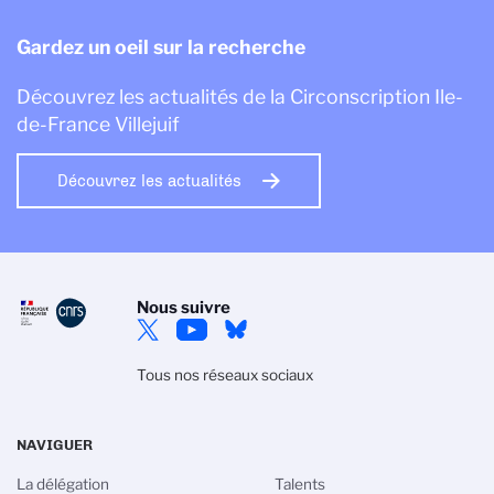
Gardez un oeil sur la recherche
Découvrez les actualités de la Circonscription Ile-
de-France Villejuif
Découvrez les actualités
Nous suivre
Tous nos réseaux sociaux
NAVIGUER
La délégation
Talents