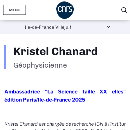
Aller
MENU
au
contenu
principal
Kristel Chanard
Géophysicienne
Ambassadrice "La Science taille XX elles"
édition Paris/Ile-de-France 2025
Kristel Chanard est chargée de recherche IGN à l’Institut